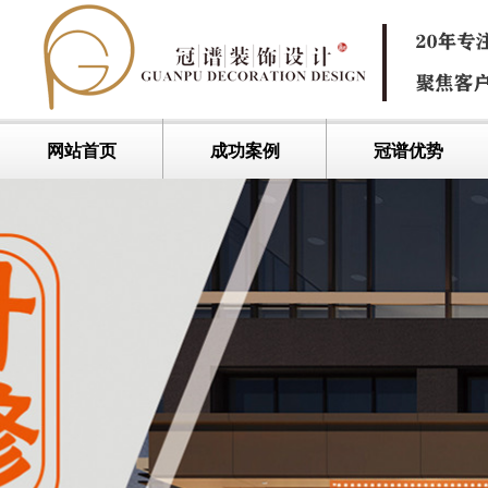
网站首页
成功案例
冠谱优势