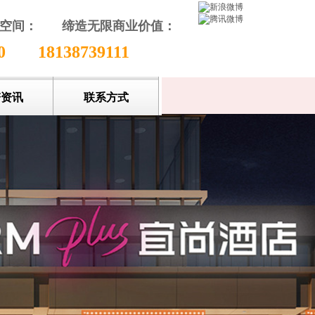
颖空间：
缔造无限商业价值
：
收藏本站
80
18138739111
谱资讯
联系方式