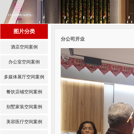
图片分类
分公司开业
酒店空间案例
办公室空间案例
多媒体展厅空间案例
餐饮店铺空间案例
别墅家装空间案例
美容医疗空间案例