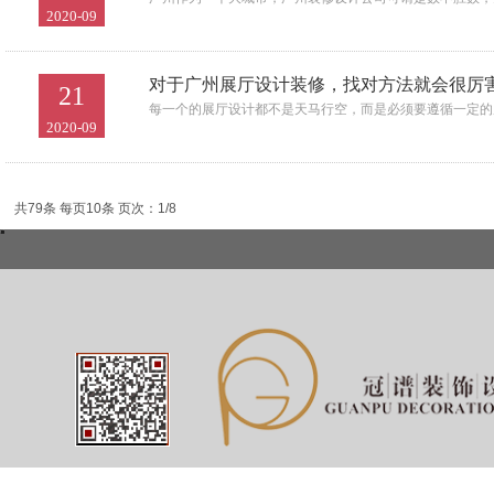
2020-09
对于广州展厅设计装修，找对方法就会很厉
21
每一个的展厅设计都不是天马行空，而是必须要遵循一定的
2020-09
共79条 每页10条 页次：1/8