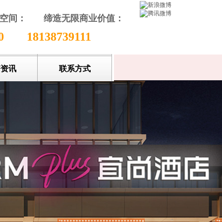
颖空间：
缔造无限商业价值
：
收藏本站
80
18138739111
谱资讯
联系方式