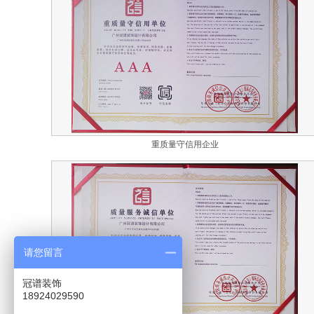
重质量守信用企业
请您留言
冠谱装饰
18924029590