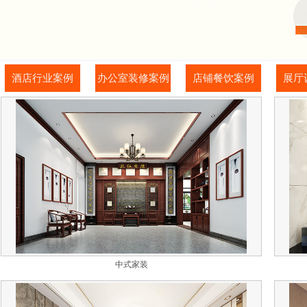
酒店行业案例
办公室装修案例
店铺餐饮案例
展厅
中式家装