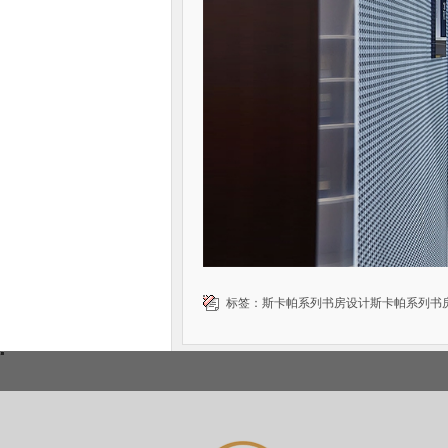
标签：
斯卡帕系列书房设计斯卡帕系列书