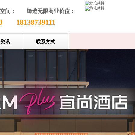
颖空间：
缔造无限商业价值
：
收藏本站
80
18138739111
谱资讯
联系方式