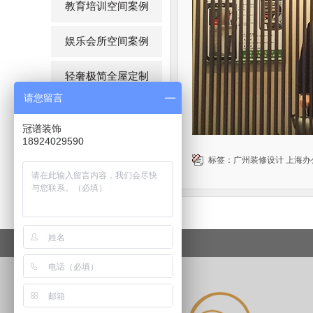
教育培训空间案例
娱乐会所空间案例
轻奢极简全屋定制
请您留言
现代时尚全屋定制
冠谱装饰
18924029590
简约欧式全屋定制
标签：
广州装修设计
上海办
中式风格全屋定制
轻奢家全屋定制