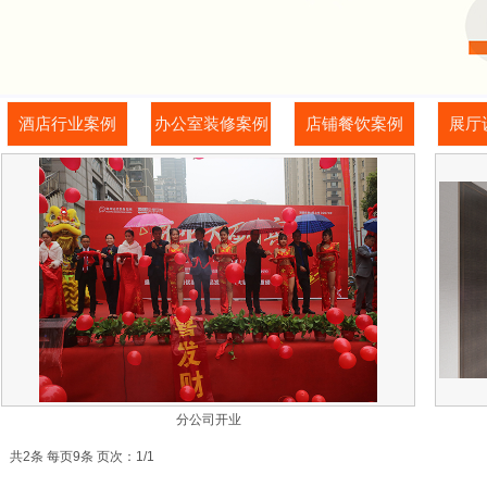
酒店行业案例
办公室装修案例
店铺餐饮案例
展厅
分公司开业
共2条 每页9条 页次：1/1